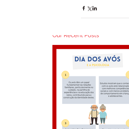
Our Recent Posts