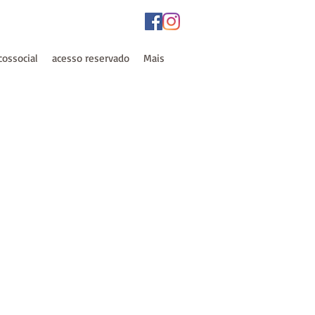
cossocial
acesso reservado
Mais