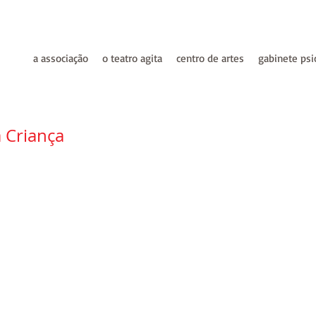
a associação
o teatro agita
centro de artes
gabinete psi
 Criança